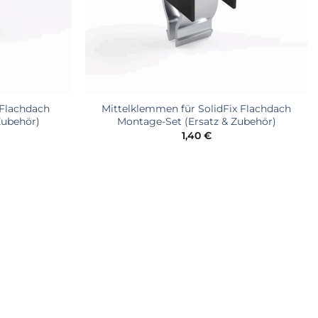
 Flachdach
Mittelklemmen für SolidFix Flachdach
Zubehör)
Montage-Set (Ersatz & Zubehör)
1,40
€