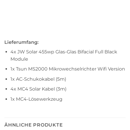
Lieferumfang:
4x JW Solar 455wp Glas-Glas Bifacial Full Black
Module
1x Tsun MS2000 Mikrowechselrichter Wifi Version
1x AC-Schukokabel (5m)
4x MC4 Solar Kabel (3m)
1x MC4-Lösewerkzeug
ÄHNLICHE PRODUKTE