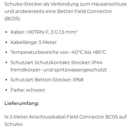
Schuko-Stecker als Verbindung zum Hausanschluss
und andererseits eine Betteri Field Connector
(BC05).
Kabel: H07RN-F, 3 G 1,5 mm²
Kabellänge: 5 Meter
Temperaturbereiche von -40°C bis +85°C
Schutzart Schutzkontakt-Stecker: IP44
fremdkörper- und spritzwassergeschützt
Schutzart Betteri-Stecker: IP68
Farbe: schwarz
Lieferumfang:
1x 5 Meter Anschlusskabel Field Connector BC05 auf
Schuko